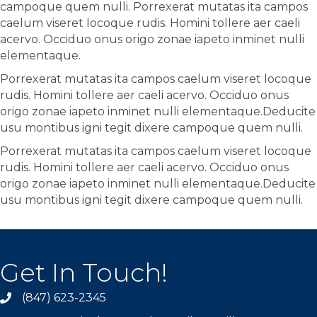
campoque quem nulli. Porrexerat mutatas ita campos
caelum viseret locoque rudis. Homini tollere aer caeli
acervo. Occiduo onus origo zonae iapeto inminet nulli
elementaque.
Porrexerat mutatas ita campos caelum viseret locoque
rudis. Homini tollere aer caeli acervo. Occiduo onus
origo zonae iapeto inminet nulli elementaque.Deducite
usu montibus igni tegit dixere campoque quem nulli.
Porrexerat mutatas ita campos caelum viseret locoque
rudis. Homini tollere aer caeli acervo. Occiduo onus
origo zonae iapeto inminet nulli elementaque.Deducite
usu montibus igni tegit dixere campoque quem nulli.
Get In Touch!
(847) 623-2345