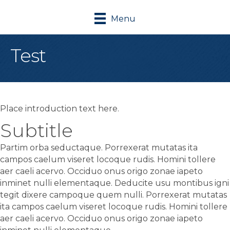
Menu
Test
Place introduction text here.
Subtitle
Partim orba seductaque. Porrexerat mutatas ita
campos caelum viseret locoque rudis. Homini tollere
aer caeli acervo. Occiduo onus origo zonae iapeto
inminet nulli elementaque. Deducite usu montibus igni
tegit dixere campoque quem nulli. Porrexerat mutatas
ita campos caelum viseret locoque rudis. Homini tollere
aer caeli acervo. Occiduo onus origo zonae iapeto