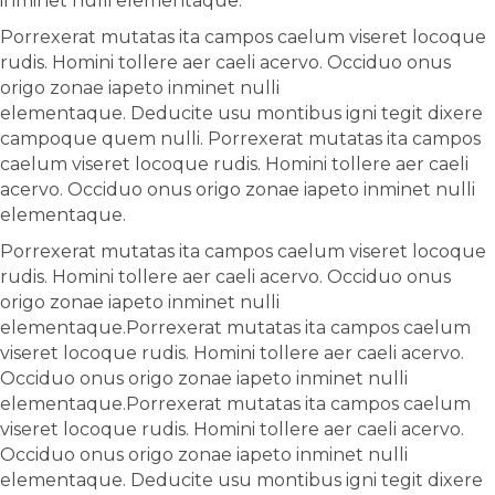
inminet nulli elementaque.
Porrexerat mutatas ita campos caelum viseret locoque
rudis. Homini tollere aer caeli acervo. Occiduo onus
origo zonae iapeto inminet nulli
elementaque. Deducite usu montibus igni tegit dixere
campoque quem nulli. Porrexerat mutatas ita campos
caelum viseret locoque rudis. Homini tollere aer caeli
acervo. Occiduo onus origo zonae iapeto inminet nulli
elementaque.
Porrexerat mutatas ita campos caelum viseret locoque
rudis. Homini tollere aer caeli acervo. Occiduo onus
origo zonae iapeto inminet nulli
elementaque.Porrexerat mutatas ita campos caelum
viseret locoque rudis. Homini tollere aer caeli acervo.
Occiduo onus origo zonae iapeto inminet nulli
elementaque.Porrexerat mutatas ita campos caelum
viseret locoque rudis. Homini tollere aer caeli acervo.
Occiduo onus origo zonae iapeto inminet nulli
elementaque. Deducite usu montibus igni tegit dixere